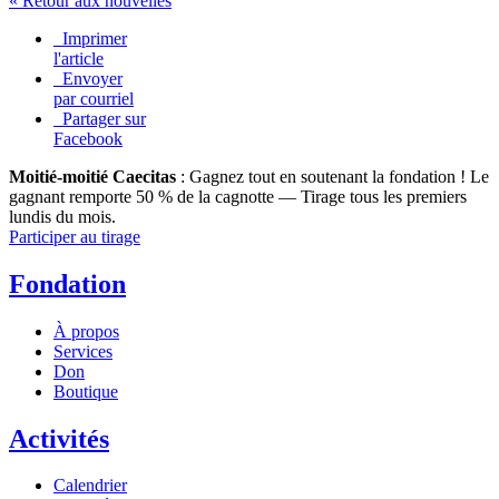
« Retour aux nouvelles
Imprimer
l'article
Envoyer
par courriel
Partager sur
Facebook
Moitié-moitié Caecitas
: Gagnez tout en soutenant la fondation !
Le
gagnant remporte 50 % de la cagnotte — Tirage tous les premiers
lundis du mois.
Participer au tirage
Fondation
À propos
Services
Don
Boutique
Activités
Calendrier