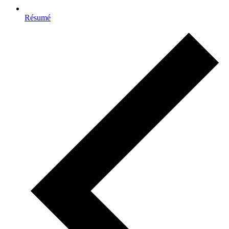
Résumé