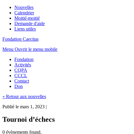
Nouvelles
Calendrier
Moitié-moitié
Demande d'aide
Liens utiles
Fondation Caecitas
Menu
Ouvrir le menu mobile
Fondation
Activités
CQPA
CCCL
Contact
Don
« Retour aux nouvelles
Publié le mars 1, 2023
|
Tournoi d’échecs
0 évènements found.