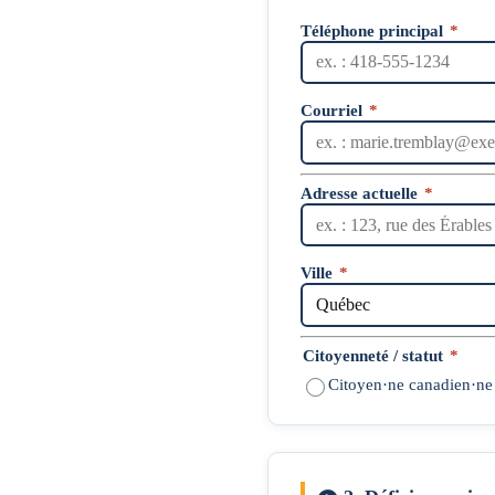
Téléphone principal
*
Courriel
*
Adresse actuelle
*
Ville
*
Citoyenneté / statut
*
Citoyen·ne canadien·ne