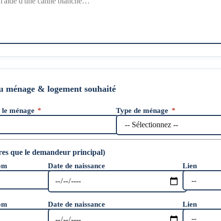
u ménage & logement souhaité
s le ménage
*
Type de ménage
*
s que le demandeur principal)
nom
Date de naissance
Lien
nom
Date de naissance
Lien