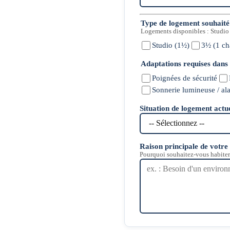
Type de logement souhait
Logements disponibles : Studio
Studio (1½)
3½ (1 c
Adaptations requises dans
Poignées de sécurité
Sonnerie lumineuse / al
Situation de logement actu
Raison principale de votr
Pourquoi souhaitez-vous habiter