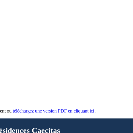
ment ou
téléchargez une version PDF en cliquant ici
.
ésidences Caecitas