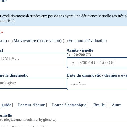
elle
t exclusivement destinées aux personnes ayant une déficience visuelle attestée p
métriste).
e
*
ale)
Malvoyant·e (basse vision)
En cours d'évaluation
al
Acuité visuelle
ex. : 20/200 OD
mé le diagnostic
Date du diagnostic / dernière év
 guide
Lecteur d'écran
Loupe électronique
Braille
Autre
onnelle
és (déplacement, cuisine, hygiène…)