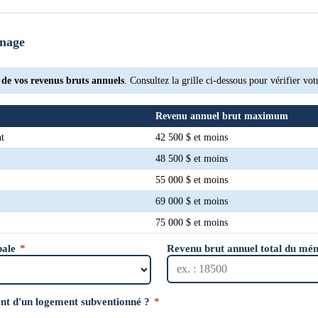
nage
de vos revenus bruts annuels
. Consultez la grille ci-dessous pour vérifier vot
Revenu annuel brut maximum
nt
42 500 $ et moins
48 500 $ et moins
55 000 $ et moins
69 000 $ et moins
75 000 $ et moins
pale
*
Revenu brut annuel total du mé
ent d'un logement subventionné ?
*