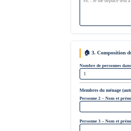
🏠
3. Composition d
Nombre de personnes dan
Membres du ménage (autre
Personne 2 – Nom et pré
Personne 3 – Nom et pré