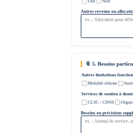
Oui
Non
Autres revenus ou allocatio
📎
5. Besoins particu
Autres limitations fonctio
Mobilité réduite
Surd
Services de soutien à domi
CLSC / CISSS
Organ
Besoins ou précisions supp