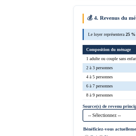
💰
4. Revenus du mé
Le loyer représentera
25 % 
Composition du ménage
1 adulte ou couple sans enfa
2 à 3 personnes
4 à 5 personnes
6 à 7 personnes
8 à 9 personnes
Source(s) de revenu princi
Bénéficiez-vous actuellem