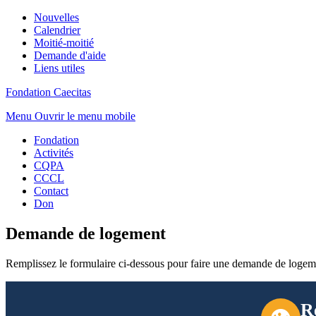
Nouvelles
Calendrier
Moitié-moitié
Demande d'aide
Liens utiles
Fondation Caecitas
Menu
Ouvrir le menu mobile
Fondation
Activités
CQPA
CCCL
Contact
Don
Demande de logement
Remplissez le formulaire ci-dessous pour faire une demande de loge
R
👁