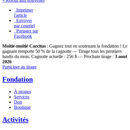
« Retour aux nouvelles
Imprimer
l'article
Envoyer
par courriel
Partager sur
Facebook
Moitié-moitié Caecitas
: Gagnez tout en soutenant la fondation !
Le
gagnant remporte 50 % de la cagnotte — Tirage tous les premiers
lundis du mois.
Cagnotte actuelle :
256 $
— Prochain tirage :
3 aout
2026
Participer au tirage
Fondation
À propos
Services
Don
Boutique
Activités