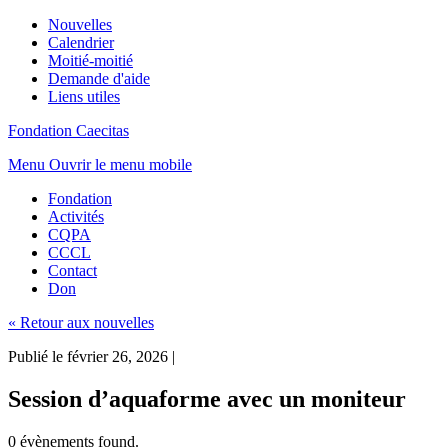
Nouvelles
Calendrier
Moitié-moitié
Demande d'aide
Liens utiles
Fondation Caecitas
Menu
Ouvrir le menu mobile
Fondation
Activités
CQPA
CCCL
Contact
Don
« Retour aux nouvelles
Publié le février 26, 2026
|
Session d’aquaforme avec un moniteur
0 évènements found.