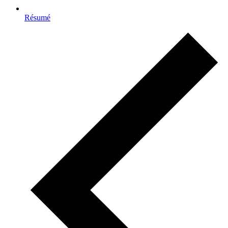
Résumé