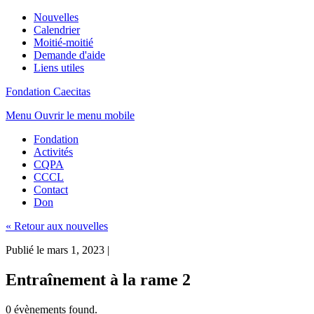
Nouvelles
Calendrier
Moitié-moitié
Demande d'aide
Liens utiles
Fondation Caecitas
Menu
Ouvrir le menu mobile
Fondation
Activités
CQPA
CCCL
Contact
Don
« Retour aux nouvelles
Publié le mars 1, 2023
|
Entraînement à la rame 2
0 évènements found.