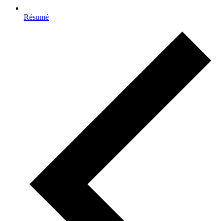
Résumé