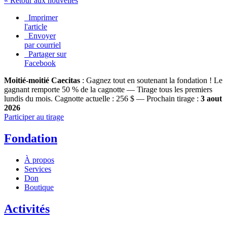
« Retour aux nouvelles
Imprimer
l'article
Envoyer
par courriel
Partager sur
Facebook
Moitié-moitié Caecitas
: Gagnez tout en soutenant la fondation !
Le
gagnant remporte 50 % de la cagnotte — Tirage tous les premiers
lundis du mois.
Cagnotte actuelle :
256 $
— Prochain tirage :
3 aout
2026
Participer au tirage
Fondation
À propos
Services
Don
Boutique
Activités