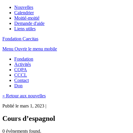
Nouvelles
Calendrier
Moitié-moitié
Demande d'aide
Liens utiles
Fondation Caecitas
Menu
Ouvrir le menu mobile
Fondation
Activités
CQPA
CCCL
Contact
Don
« Retour aux nouvelles
Publié le mars 1, 2023
|
Cours d’espagnol
0 évènements found.