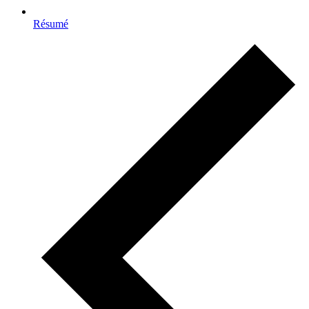
Résumé