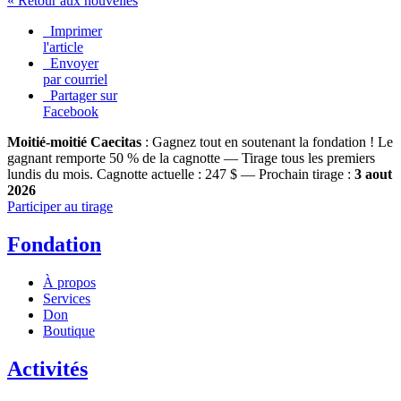
« Retour aux nouvelles
Imprimer
l'article
Envoyer
par courriel
Partager sur
Facebook
Moitié-moitié Caecitas
: Gagnez tout en soutenant la fondation !
Le
gagnant remporte 50 % de la cagnotte — Tirage tous les premiers
lundis du mois.
Cagnotte actuelle :
247 $
— Prochain tirage :
3 aout
2026
Participer au tirage
Fondation
À propos
Services
Don
Boutique
Activités