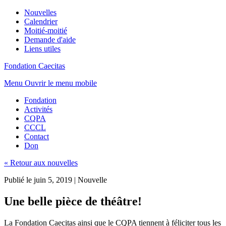
Nouvelles
Calendrier
Moitié-moitié
Demande d'aide
Liens utiles
Fondation Caecitas
Menu
Ouvrir le menu mobile
Fondation
Activités
CQPA
CCCL
Contact
Don
« Retour aux nouvelles
Publié le juin 5, 2019
|
Nouvelle
Une belle pièce de théâtre!
La Fondation Caecitas ainsi que le CQPA tiennent à féliciter tous les