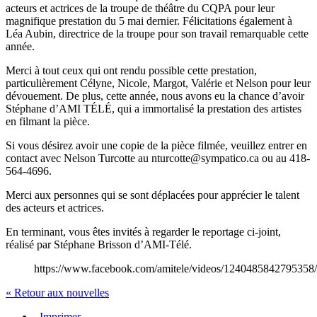
acteurs et actrices de la troupe de théâtre du CQPA pour leur
magnifique prestation du 5 mai dernier. Félicitations également à
Léa Aubin, directrice de la troupe pour son travail remarquable cette
année.
Merci à tout ceux qui ont rendu possible cette prestation,
particulièrement Célyne, Nicole, Margot, Valérie et Nelson pour leur
dévouement. De plus, cette année, nous avons eu la chance d’avoir
Stéphane d’AMI TÉLÉ, qui a immortalisé la prestation des artistes
en filmant la pièce.
Si vous désirez avoir une copie de la pièce filmée, veuillez entrer en
contact avec Nelson Turcotte au nturcotte@sympatico.ca ou au 418-
564-4696.
Merci aux personnes qui se sont déplacées pour apprécier le talent
des acteurs et actrices.
En terminant, vous êtes invités à regarder le reportage ci-joint,
réalisé par Stéphane Brisson d’AMI-Télé.
https://www.facebook.com/amitele/videos/1240485
« Retour aux nouvelles
Imprimer