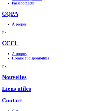
Passeport actif
CQPA
À propos
?>
CCCL
À propos
Horaire et disponibilités
?>
Nouvelles
Liens utiles
Contact
C.A.