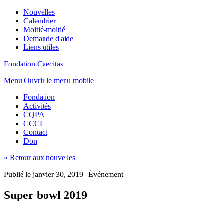
Nouvelles
Calendrier
Moitié-moitié
Demande d'aide
Liens utiles
Fondation Caecitas
Menu
Ouvrir le menu mobile
Fondation
Activités
CQPA
CCCL
Contact
Don
« Retour aux nouvelles
Publié le janvier 30, 2019
|
Événement
Super bowl 2019