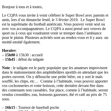
Bonjour à tous et à toutes,
Le CQPA vous invite à venir célébrer le Super Bowl avec parents et
amis, lors d’un dimanche festif, le 3 février 2019. Le Super Bowl
est la suprématie du football américain. Vous pouvez venir seul ou
avec vos accompagnateurs. Le CQPA a aussi pensé aux veuves de
sport ou à ceux qui voudraient venir se tremper dans l’ambiance
pour le plaisir. Plusieurs activités sont au rendez-vous et il y aura un
moitié-moitié également.
Horaire:
–
15h00
à 15h30 : accueil
–
15h45
: début du tailgate
Note
: le tailgate est le party populaire que les amateurs improvisent
dans le stationnement des amphithéâtres sportifs en attendant que les
portes ouvrent. On y débouche une petite bière, on y sort le maïs
soufflé, les chips, etc… Comme à l’habitude, vous pouvez apporter
vos cochonneries et votre boisson, cette dernière devant être dans
des contenants non cassables. Sur place, comme à l’habitude, seront
vendus croustilles, eau, boissons gazeuses, thé et café au prix de 75
sous.
–
16h15
: Tournoi de baseball poche