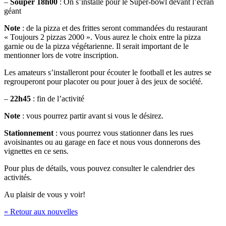
–
Souper
18h00
: On s’installe pour le Super-bowl devant l’écran
géant
Note
: de la pizza et des frittes seront commandées du restaurant
« Toujours 2 pizzas 2000 ». Vous aurez le choix entre la pizza
garnie ou de la pizza végétarienne. Il serait important de le
mentionner lors de votre inscription.
Les amateurs s’installeront pour écouter le football et les autres se
regrouperont pour placoter ou pour jouer à des jeux de société.
–
22h45
: fin de l’activité
Note
: vous pourrez partir avant si vous le désirez.
Stationnement
: vous pourrez vous stationner dans les rues
avoisinantes ou au garage en face et nous vous donnerons des
vignettes en ce sens.
Pour plus de détails, vous pouvez consulter le calendrier des
activités.
Au plaisir de vous y voir!
« Retour aux nouvelles