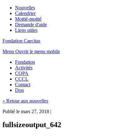
Nouvelles
Calendrier
Moitié-moitié
Demande d'aide
Liens utiles
Fondation Caecitas
Menu
Ouvrir le menu mobile
Fondation
Activités
CQPA
CCCL
Contact
Don
« Retour aux nouvelles
Publié le mars 27, 2018
|
fullsizeoutput_642