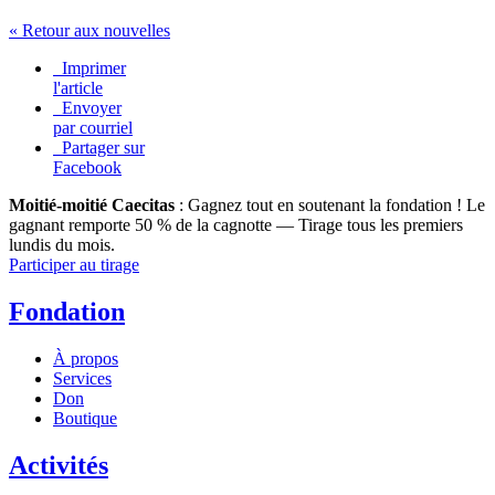
« Retour aux nouvelles
Imprimer
l'article
Envoyer
par courriel
Partager sur
Facebook
Moitié-moitié Caecitas
: Gagnez tout en soutenant la fondation !
Le
gagnant remporte 50 % de la cagnotte — Tirage tous les premiers
lundis du mois.
Participer au tirage
Fondation
À propos
Services
Don
Boutique
Activités