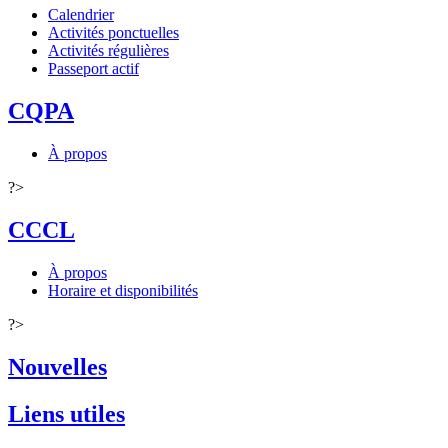
Calendrier
Activités ponctuelles
Activités régulières
Passeport actif
CQPA
À propos
?>
CCCL
À propos
Horaire et disponibilités
?>
Nouvelles
Liens utiles