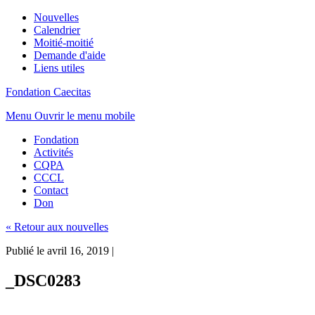
Nouvelles
Calendrier
Moitié-moitié
Demande d'aide
Liens utiles
Fondation Caecitas
Menu
Ouvrir le menu mobile
Fondation
Activités
CQPA
CCCL
Contact
Don
« Retour aux nouvelles
Publié le avril 16, 2019
|
_DSC0283