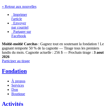
« Retour aux nouvelles
Imprimer
l'article
Envoyer
par courriel
Partager sur
Facebook
Moitié-moitié Caecitas
: Gagnez tout en soutenant la fondation !
Le
gagnant remporte 50 % de la cagnotte — Tirage tous les premiers
lundis du mois.
Cagnotte actuelle :
256 $
— Prochain tirage :
3 aout
2026
Participer au tirage
Fondation
À propos
Services
Don
Boutique
Activités