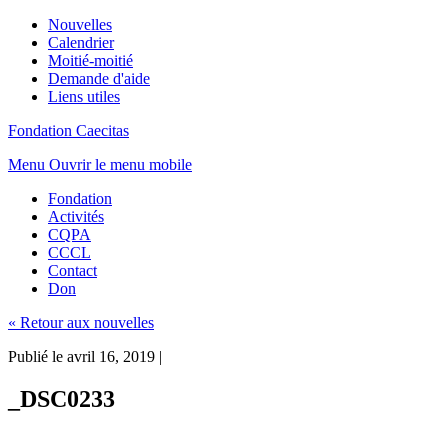
Nouvelles
Calendrier
Moitié-moitié
Demande d'aide
Liens utiles
Fondation Caecitas
Menu
Ouvrir le menu mobile
Fondation
Activités
CQPA
CCCL
Contact
Don
« Retour aux nouvelles
Publié le avril 16, 2019
|
_DSC0233