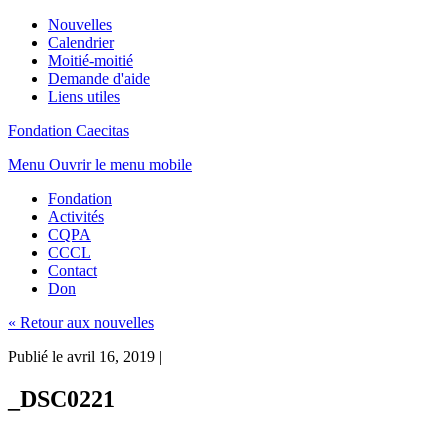
Nouvelles
Calendrier
Moitié-moitié
Demande d'aide
Liens utiles
Fondation Caecitas
Menu
Ouvrir le menu mobile
Fondation
Activités
CQPA
CCCL
Contact
Don
« Retour aux nouvelles
Publié le avril 16, 2019
|
_DSC0221