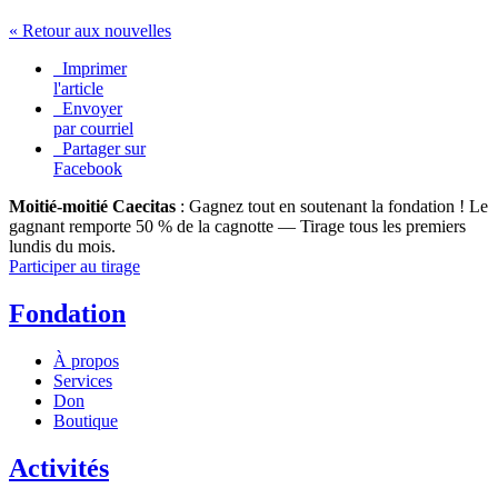
« Retour aux nouvelles
Imprimer
l'article
Envoyer
par courriel
Partager sur
Facebook
Moitié-moitié Caecitas
: Gagnez tout en soutenant la fondation !
Le
gagnant remporte 50 % de la cagnotte — Tirage tous les premiers
lundis du mois.
Participer au tirage
Fondation
À propos
Services
Don
Boutique
Activités