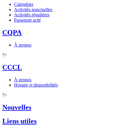
Calendrier
Activités ponctuelles
Activités régulières
Passeport actif
CQPA
À propos
?>
CCCL
À propos
Horaire et disponibilités
?>
Nouvelles
Liens utiles