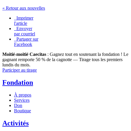
« Retour aux nouvelles
Imprimer
l'article
Envoyer
par courriel
Partager sur
Facebook
Moitié-moitié Caecitas
: Gagnez tout en soutenant la fondation !
Le
gagnant remporte 50 % de la cagnotte — Tirage tous les premiers
lundis du mois.
Participer au tirage
Fondation
À propos
Services
Don
Boutique
Activités