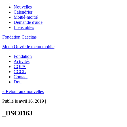
Nouvelles
Calendrier
Moitié-moitié
Demande d'aide
Liens utiles
Fondation Caecitas
Menu
Ouvrir le menu mobile
Fondation
Activités
CQPA
CCCL
Contact
Don
« Retour aux nouvelles
Publié le avril 16, 2019
|
_DSC0163