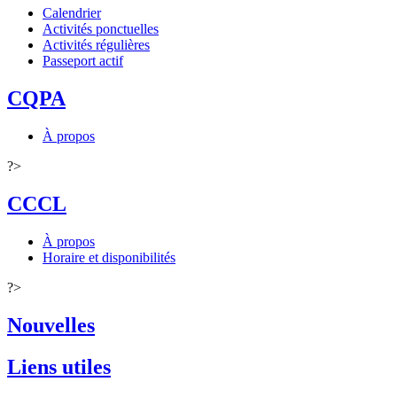
Calendrier
Activités ponctuelles
Activités régulières
Passeport actif
CQPA
À propos
?>
CCCL
À propos
Horaire et disponibilités
?>
Nouvelles
Liens utiles