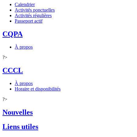
Calendrier
Activités ponctuelles
Activités régulières
Passeport actif
CQPA
À propos
?>
CCCL
À propos
Horaire et disponibilités
?>
Nouvelles
Liens utiles