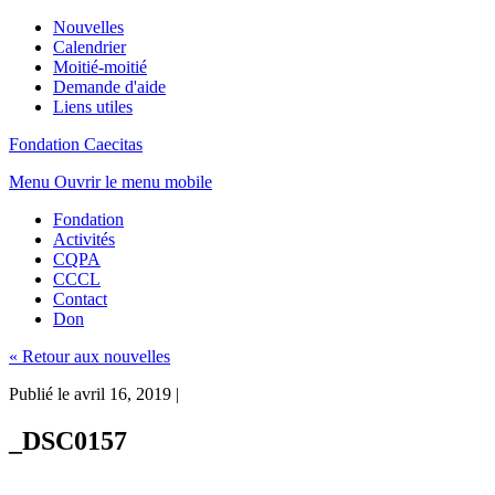
Nouvelles
Calendrier
Moitié-moitié
Demande d'aide
Liens utiles
Fondation Caecitas
Menu
Ouvrir le menu mobile
Fondation
Activités
CQPA
CCCL
Contact
Don
« Retour aux nouvelles
Publié le avril 16, 2019
|
_DSC0157