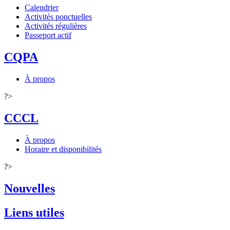
Calendrier
Activités ponctuelles
Activités régulières
Passeport actif
CQPA
À propos
?>
CCCL
À propos
Horaire et disponibilités
?>
Nouvelles
Liens utiles