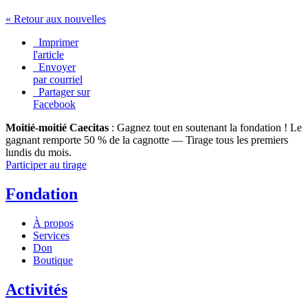
« Retour aux nouvelles
Imprimer
l'article
Envoyer
par courriel
Partager sur
Facebook
Moitié-moitié Caecitas
: Gagnez tout en soutenant la fondation !
Le
gagnant remporte 50 % de la cagnotte — Tirage tous les premiers
lundis du mois.
Participer au tirage
Fondation
À propos
Services
Don
Boutique
Activités