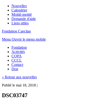
Nouvelles
Calendrier
Moitié-moitié
Demande d'aide
Liens utiles
Fondation Caecitas
Menu
Ouvrir le menu mobile
Fondation
Activités
CQPA
CCCL
Contact
Don
« Retour aux nouvelles
Publié le mai 18, 2018
|
DSC03747