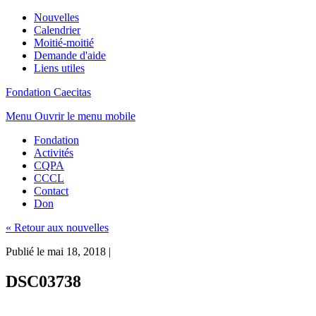
Nouvelles
Calendrier
Moitié-moitié
Demande d'aide
Liens utiles
Fondation Caecitas
Menu
Ouvrir le menu mobile
Fondation
Activités
CQPA
CCCL
Contact
Don
« Retour aux nouvelles
Publié le mai 18, 2018
|
DSC03738