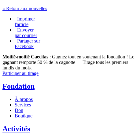
« Retour aux nouvelles
Imprimer
l'article
Envoyer
par courriel
Partager sur
Facebook
Moitié-moitié Caecitas
: Gagnez tout en soutenant la fondation !
Le
gagnant remporte 50 % de la cagnotte — Tirage tous les premiers
lundis du mois.
Participer au tirage
Fondation
À propos
Services
Don
Boutique
Activités