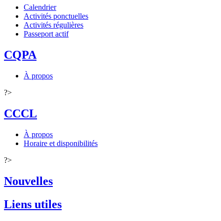
Calendrier
Activités ponctuelles
Activités régulières
Passeport actif
CQPA
À propos
?>
CCCL
À propos
Horaire et disponibilités
?>
Nouvelles
Liens utiles