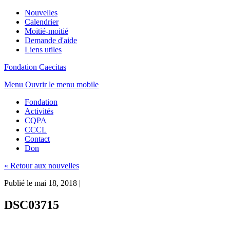
Nouvelles
Calendrier
Moitié-moitié
Demande d'aide
Liens utiles
Fondation Caecitas
Menu
Ouvrir le menu mobile
Fondation
Activités
CQPA
CCCL
Contact
Don
« Retour aux nouvelles
Publié le mai 18, 2018
|
DSC03715