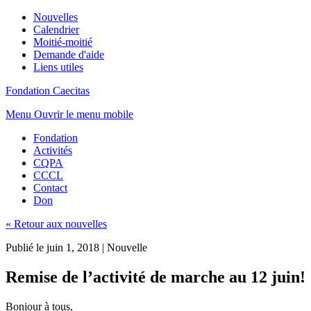
Nouvelles
Calendrier
Moitié-moitié
Demande d'aide
Liens utiles
Fondation Caecitas
Menu
Ouvrir le menu mobile
Fondation
Activités
CQPA
CCCL
Contact
Don
« Retour aux nouvelles
Publié le juin 1, 2018
|
Nouvelle
Remise de l’activité de marche au 12 juin!
Bonjour à tous,