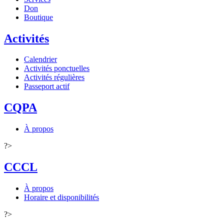
Don
Boutique
Activités
Calendrier
Activités ponctuelles
Activités régulières
Passeport actif
CQPA
À propos
?>
CCCL
À propos
Horaire et disponibilités
?>