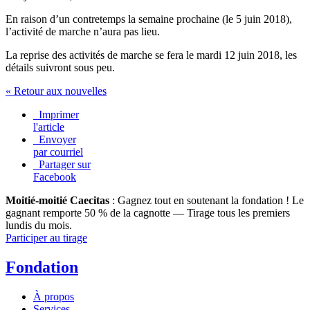
En raison d’un contretemps la semaine prochaine (le 5 juin 2018),
l’activité de marche n’aura pas lieu.
La reprise des activités de marche se fera le mardi 12 juin 2018, les
détails suivront sous peu.
« Retour aux nouvelles
Imprimer
l'article
Envoyer
par courriel
Partager sur
Facebook
Moitié-moitié Caecitas
: Gagnez tout en soutenant la fondation !
Le
gagnant remporte 50 % de la cagnotte — Tirage tous les premiers
lundis du mois.
Participer au tirage
Fondation
À propos
Services