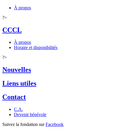
À propos
?>
CCCL
À propos
Horaire et disponibilités
?>
Nouvelles
Liens utiles
Contact
C.A.
Devenir bénévole
Suivez la fondation sur
Facebook