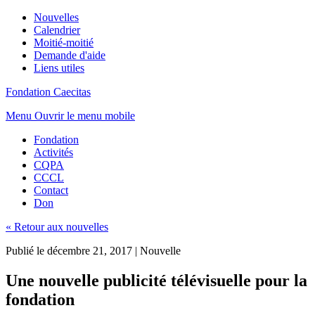
Nouvelles
Calendrier
Moitié-moitié
Demande d'aide
Liens utiles
Fondation Caecitas
Menu
Ouvrir le menu mobile
Fondation
Activités
CQPA
CCCL
Contact
Don
« Retour aux nouvelles
Publié le décembre 21, 2017
|
Nouvelle
Une nouvelle publicité télévisuelle pour la
fondation