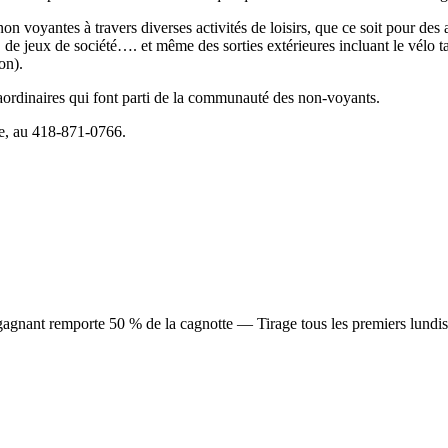
voyantes à travers diverses activités de loisirs, que ce soit pour des a
ot, de jeux de société…. et même
des sorties extérieures incluant le vélo 
on).
ordinaires qui font parti de la communauté des non-voyants.
e, au 418-871-0766.
agnant remporte 50 % de la cagnotte — Tirage tous les premiers lundi