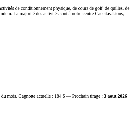
ctivités de conditionnement physique, de cours de golf, de quilles, de
tandem. La majorité des activités sont à notre centre Caecitas-Lions,
s du mois.
Cagnotte actuelle :
184 $
— Prochain tirage :
3 aout 2026