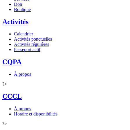
Don
Boutique
Activités
Calendrier
Activités ponctuelles
Activités régulières
Passeport actif
CQPA
À propos
?>
CCCL
À propos
Horaire et disponibilités
?>