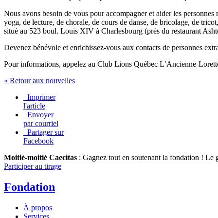
Nous avons besoin de vous pour accompagner et aider les personnes non 
yoga, de lecture, de chorale, de cours de danse, de bricolage, de tric
situé au 523 boul. Louis XIV à Charlesbourg (près du restaurant Asht
Devenez bénévole et enrichissez-vous aux contacts de personnes extra
Pour informations, appelez au Club Lions Québec L’Ancienne-Lorett
« Retour aux nouvelles
Imprimer
l'article
Envoyer
par courriel
Partager sur
Facebook
Moitié-moitié Caecitas
: Gagnez tout en soutenant la fondation !
Le g
Participer au tirage
Fondation
À propos
Services