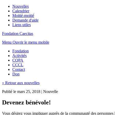
Nouvelles
Calendrier
Moitié-moitié
Demande d'aide
Liens utiles
Fondation Caecitas
Menu
Ouvrir le menu mobile
Fondation
Activités
CQPA
CCCL
Contact
Don
« Retour aux nouvelles
Publié le mars 25, 2018
|
Nouvelle
Devenez bénévole!
Vous désirez vous impliquer auprès de la communauté des personnes h