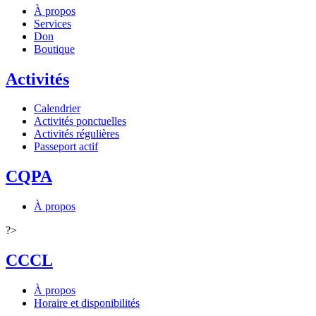
À propos
Services
Don
Boutique
Activités
Calendrier
Activités ponctuelles
Activités régulières
Passeport actif
CQPA
À propos
?>
CCCL
À propos
Horaire et disponibilités