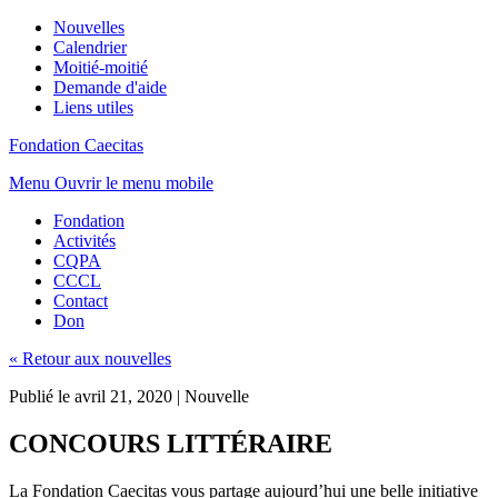
Nouvelles
Calendrier
Moitié-moitié
Demande d'aide
Liens utiles
Fondation Caecitas
Menu
Ouvrir le menu mobile
Fondation
Activités
CQPA
CCCL
Contact
Don
« Retour aux nouvelles
Publié le avril 21, 2020
|
Nouvelle
CONCOURS LITTÉRAIRE
La Fondation Caecitas vous partage aujourd’hui une belle initiative