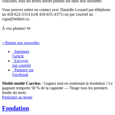
concours, tous les textes seront publiés sur dans leur infolettre.
Vous pouvez entrer en contact avec Danielle Lessard par téléphone
au 418-622-5314 (cell 418-655-4371) ou par courriel au
cqpa@bellnet.ca.
À vos plumes! ✏️
« Retour aux nouvelles
Imprimer
l'article
Envoyer
par courriel
Partager sur
Facebook
Moitié-moitié Caecitas
: Gagnez tout en soutenant la fondation !
Le
gagnant remporte 50 % de la cagnotte — Tirage tous les premiers
lundis du mois.
Participer au tirage
Fondation