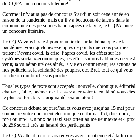
du CQPA : un concours littéraire!
Comme il n’y aura pas de concours Star d’un soir cette année en
raison de la pandémie, mais qu’il y a beaucoup de talents dans la
communauté des personnes handicapées de la vue, le CQPA lance
un concours littéraire.
Le CQPA vous invite à pondre un texte sur la thématique de la
pandémie. Voici quelques exemples de points que vous pourriez
traiter : l’avant covid, la crise, l’après covid, les effets sur les
systèmes sociaux-économiques, les effets sur nos habitudes de vie à
venir, la vulnérabilité des aînés, la vie en confinement, les actions de
nos politiciens, la solidarité des peuples, etc. Bref, tout ce qui vous
touche ou qui touche vos proches.
Tous les types de texte sont acceptés : nouvelle, chronique, éditorial,
chanson, fable, poème, etc. Laissez aller votre talent là où vous êtes
le plus confortable. L’originalité sera un atout!
Ce concours débute aujourd’hui et vous avez jusqu’au 15 mai pour
soumettre votre document électronique en format Txt, doc, docx,
mp3 ou mp4. Un prix de 100$ sera offert au meilleur texte et 4 prix
de 25$ seront tirés au hasard des participants
Le CQPA attendra donc vos œuvres avec impatience et à la fin du