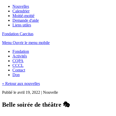
Nouvelles
Calendrier
Moitié-moitié
Demande d'aide
Liens utiles
Fondation Caecitas
Menu
Ouvrir le menu mobile
Fondation
Activités
CQPA
CCCL
Contact
Don
« Retour aux nouvelles
Publié le avril 19, 2022
|
Nouvelle
Belle soirée de théâtre 🎭