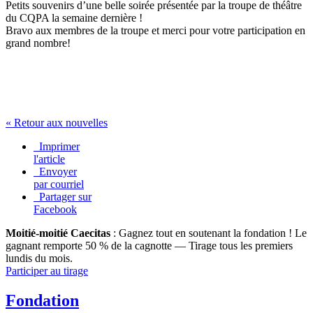
Petits souvenirs d’une belle soirée présentée par la troupe de théâtre
du CQPA la semaine dernière !
Bravo aux membres de la troupe et merci pour votre participation en
grand nombre!
« Retour aux nouvelles
Imprimer
l'article
Envoyer
par courriel
Partager sur
Facebook
Moitié-moitié Caecitas
: Gagnez tout en soutenant la fondation !
Le
gagnant remporte 50 % de la cagnotte — Tirage tous les premiers
lundis du mois.
Participer au tirage
Fondation