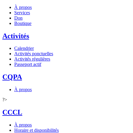
À propos
Services
Don
Boutique
Activités
Calendrier
Activités ponctuelles
Activités régulières
Passeport actif
CQPA
À propos
?>
CCCL
À propos
Horaire et disponibilités