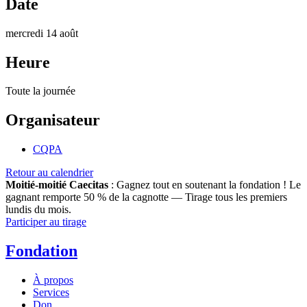
Date
mercredi 14 août
Heure
Toute la journée
Organisateur
CQPA
Retour au calendrier
Moitié-moitié Caecitas
: Gagnez tout en soutenant la fondation !
Le
gagnant remporte 50 % de la cagnotte — Tirage tous les premiers
lundis du mois.
Participer au tirage
Fondation
À propos
Services
Don