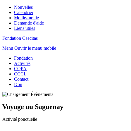
Nouvelles
Calendrier
Moitié-moitié
Demande d'aide
Liens utiles
Fondation Caecitas
Menu
Ouvrir le menu mobile
Fondation
Activités
CQPA
CCCL
Contact
Don
Voyage au Saguenay
Activité ponctuelle