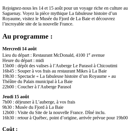
Rejoignez-nous les 14 et 15 août pour un voyage riche en culture au
Saguenay. Voyez la pièce mythique La fabuleuse histoire d’un
Royaume, visitez le Musée du Fjord de La Baie et découvrez
l’incroyable site de la nouvelle France.
Au programme :
Mercredi 14 août
e
Lieu du départ : Restaurant McDonald, 4100 1
avenue
Heure du départ : midi
15h00 : dépôt des valises à l’Auberge Le Parasol à Chicoutimi
16h45 : Souper à vos frais au restaurant Mikes à La Baie
19h30 : Spectacle « La fabuleuse histoire d’un Royaume » au
Théâtre du Palais municipal à La Baie
22h00 : Coucher à l’Auberge Parasol
Jeudi 15 août
7h00 : déjeuner à L’auberge, à vos frais
9h30 : Musée du Fjord à La Baie
12h00 : Visite du Site de la nouvelle France. Dîné inclu.
16h30 : retour à Québec, point d’origine, arrivée prévue pour 19h00
Coût :