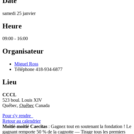
Date
samedi 25 janvier
Heure
09:00 - 16:00
Organisateur
Miguel Ross
Téléphone
418-934-6877
Lieu
CCCL
523 boul. Louis XIV
Québec
,
Québec
Canada
Pour s'y rendre
Retour au calendrier
Moitié-moitié Caecitas
: Gagnez tout en soutenant la fondation !
Le
gagnant remporte 50 % de la cagnotte — Tirage tous les premiers