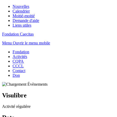
Nouvelles
Calendrier
Moitié-moitié
Demande d'aide
Liens utiles
Fondation Caecitas
Menu
Ouvrir le menu mobile
Fondation
Activités
CQPA
CCCL
Contact
Don
Visulibre
Activité régulière