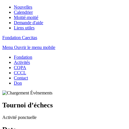
Nouvelles
Calendrier
Moitié-moitié
Demande d'aide
Liens utiles
Fondation Caecitas
Menu
Ouvrir le menu mobile
Fondation
Activités
CQPA
CCCL
Contact
Don
Tournoi d’échecs
Activité ponctuelle