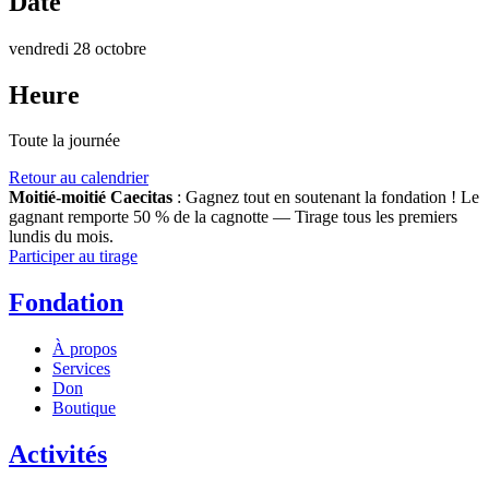
Date
vendredi 28 octobre
Heure
Toute la journée
Retour au calendrier
Moitié-moitié Caecitas
: Gagnez tout en soutenant la fondation !
Le
gagnant remporte 50 % de la cagnotte — Tirage tous les premiers
lundis du mois.
Participer au tirage
Fondation
À propos
Services
Don
Boutique
Activités