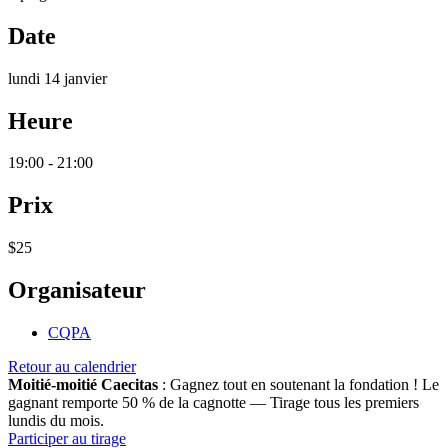
Date
lundi 14 janvier
Heure
19:00 - 21:00
Prix
$25
Organisateur
CQPA
Retour au calendrier
Moitié-moitié Caecitas
: Gagnez tout en soutenant la fondation !
Le
gagnant remporte 50 % de la cagnotte — Tirage tous les premiers
lundis du mois.
Participer au tirage