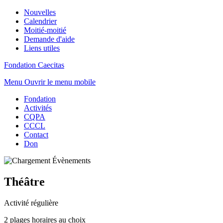
Nouvelles
Calendrier
Moitié-moitié
Demande d'aide
Liens utiles
Fondation Caecitas
Menu
Ouvrir le menu mobile
Fondation
Activités
CQPA
CCCL
Contact
Don
Théâtre
Activité régulière
2 plages horaires au choix