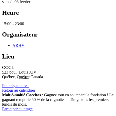
samedi 08 février
Heure
15:00 - 23:00
Organisateur
ARHV
Lieu
CCCL
523 boul. Louis XIV
Québec
,
Québec
Canada
Pour s'y rendre
Retour au calendrier
Moitié-moitié Caecitas
: Gagnez tout en soutenant la fondation !
Le
gagnant remporte 50 % de la cagnotte — Tirage tous les premiers
lundis du mois.
Participer au tirage