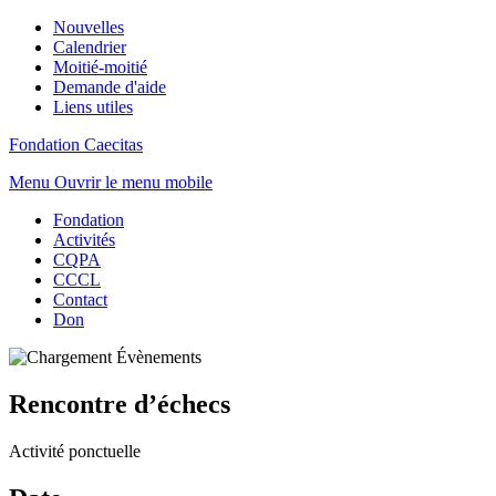
Nouvelles
Calendrier
Moitié-moitié
Demande d'aide
Liens utiles
Fondation Caecitas
Menu
Ouvrir le menu mobile
Fondation
Activités
CQPA
CCCL
Contact
Don
Rencontre d’échecs
Activité ponctuelle