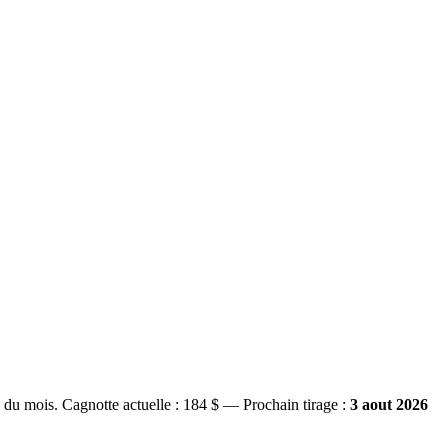
s du mois.
Cagnotte actuelle :
184 $
— Prochain tirage :
3 aout 2026