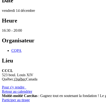
Date
vendredi 14 décembre
Heure
16:30 - 20:00
Organisateur
CQPA
Lieu
CCCL
523 boul. Louis XIV
Québec
,
Québec
Canada
Pour s'y rendre
Retour au calendrier
Moitié-moitié Caecitas
: Gagnez tout en soutenant la fondation !
Le g
Participer au tirage