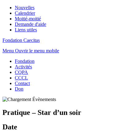
Nouvelles
Calendrier
Moitié-moitié
Demande d'aide
Liens utiles
Fondation Caecitas
Menu
Ouvrir le menu mobile
Fondation
Activités
CQPA
CCCL
Contact
Don
Pratique – Star d’un soir
Date