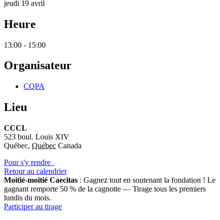
jeudi 19 avril
Heure
13:00 - 15:00
Organisateur
CQPA
Lieu
CCCL
523 boul. Louis XIV
Québec
,
Québec
Canada
Pour s'y rendre
Retour au calendrier
Moitié-moitié Caecitas
: Gagnez tout en soutenant la fondation !
Le
gagnant remporte 50 % de la cagnotte — Tirage tous les premiers
lundis du mois.
Participer au tirage