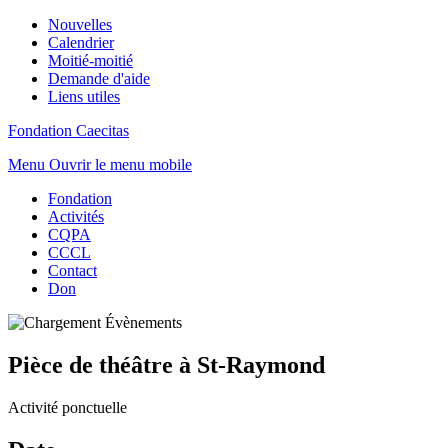
Nouvelles
Calendrier
Moitié-moitié
Demande d'aide
Liens utiles
Fondation Caecitas
Menu
Ouvrir le menu mobile
Fondation
Activités
CQPA
CCCL
Contact
Don
Pièce de théâtre à St-Raymond
Activité ponctuelle