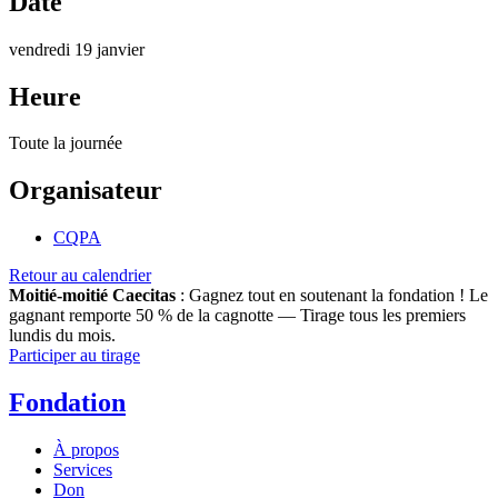
Date
vendredi 19 janvier
Heure
Toute la journée
Organisateur
CQPA
Retour au calendrier
Moitié-moitié Caecitas
: Gagnez tout en soutenant la fondation !
Le
gagnant remporte 50 % de la cagnotte — Tirage tous les premiers
lundis du mois.
Participer au tirage
Fondation
À propos
Services
Don