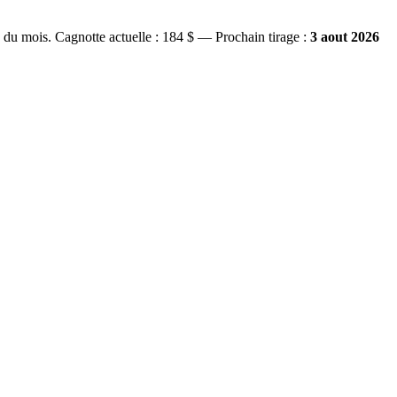
s du mois.
Cagnotte actuelle :
184 $
— Prochain tirage :
3 aout 2026