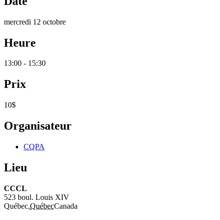
Date
mercredi 12 octobre
Heure
13:00 - 15:30
Prix
10$
Organisateur
CQPA
Lieu
CCCL
523 boul. Louis XIV
Québec
,
Québec
Canada