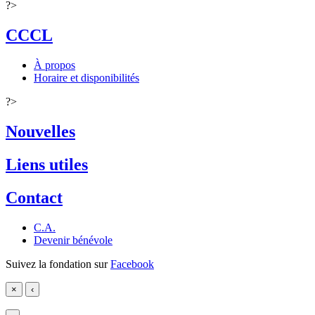
?>
CCCL
À propos
Horaire et disponibilités
?>
Nouvelles
Liens utiles
Contact
C.A.
Devenir bénévole
Suivez la fondation sur
Facebook
×
‹