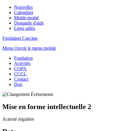
Nouvelles
Calendrier
Moitié-moitié
Demande d'aide
Liens utiles
Fondation Caecitas
Menu
Ouvrir le menu mobile
Fondation
Activités
CQPA
CCCL
Contact
Don
Mise en forme intellectuelle 2
Activité régulière