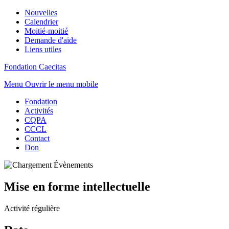
Nouvelles
Calendrier
Moitié-moitié
Demande d'aide
Liens utiles
Fondation Caecitas
Menu
Ouvrir le menu mobile
Fondation
Activités
CQPA
CCCL
Contact
Don
Mise en forme intellectuelle
Activité régulière