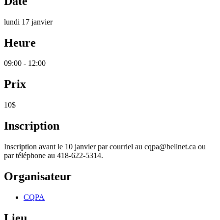
Date
lundi 17 janvier
Heure
09:00 - 12:00
Prix
10$
Inscription
Inscription avant le 10 janvier par courriel au cqpa@bellnet.ca ou
par téléphone au 418-622-5314.
Organisateur
CQPA
Lieu