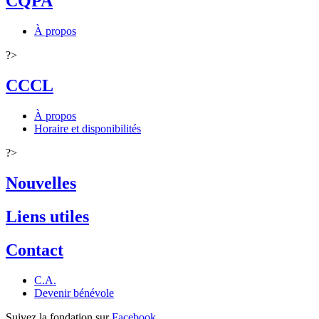
CQPA
À propos
?>
CCCL
À propos
Horaire et disponibilités
?>
Nouvelles
Liens utiles
Contact
C.A.
Devenir bénévole
Suivez la fondation sur
Facebook