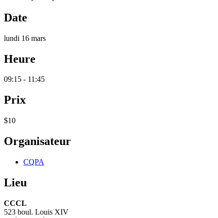
Date
lundi 16 mars
Heure
09:15 - 11:45
Prix
$10
Organisateur
CQPA
Lieu
CCCL
523 boul. Louis XIV