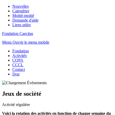
Nouvelles
Calendrier
Moitié-moitié
Demande d'aide
Liens utiles
Fondation Caecitas
Menu
Ouvrir le menu mobile
Fondation
Activités
CQPA
CCCL
Contact
Don
Jeux de société
Activité régulière
Voici la rotation des activités en fonction de chaque semaine du