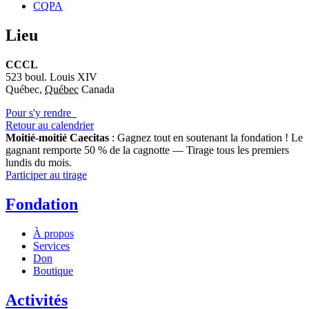
CQPA
Lieu
CCCL
523 boul. Louis XIV
Québec
,
Québec
Canada
Pour s'y rendre
Retour au calendrier
Moitié-moitié Caecitas
: Gagnez tout en soutenant la fondation !
Le
gagnant remporte 50 % de la cagnotte — Tirage tous les premiers
lundis du mois.
Participer au tirage
Fondation
À propos
Services
Don
Boutique
Activités