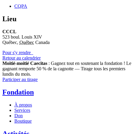
CQPA
Lieu
CCCL
523 boul. Louis XIV
Québec
,
Québec
Canada
Pour s'y rendre
Retour au calendrier
Moitié-moitié Caecitas
: Gagnez tout en soutenant la fondation !
Le
gagnant remporte 50 % de la cagnotte — Tirage tous les premiers
lundis du mois.
Participer au tirage
Fondation
À propos
Services
Don
Boutique
Activités