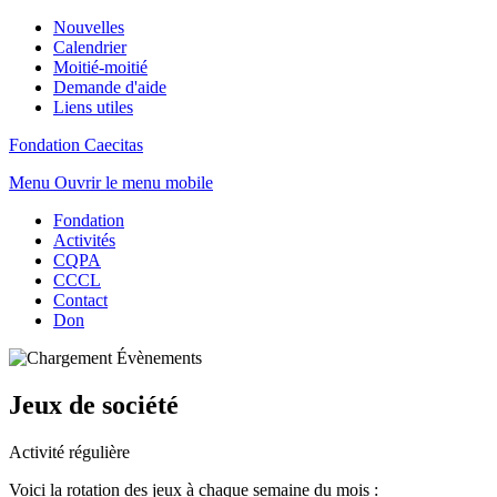
Nouvelles
Calendrier
Moitié-moitié
Demande d'aide
Liens utiles
Fondation Caecitas
Menu
Ouvrir le menu mobile
Fondation
Activités
CQPA
CCCL
Contact
Don
Jeux de société
Activité régulière
Voici la rotation des jeux à chaque semaine du mois :