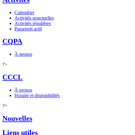
Calendrier
Activités ponctuelles
Activités régulières
Passeport actif
CQPA
À propos
?>
CCCL
À propos
Horaire et disponibilités
?>
Nouvelles
Liens utiles