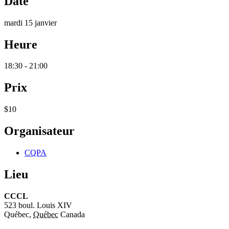
Date
mardi 15 janvier
Heure
18:30 - 21:00
Prix
$10
Organisateur
CQPA
Lieu
CCCL
523 boul. Louis XIV
Québec
,
Québec
Canada