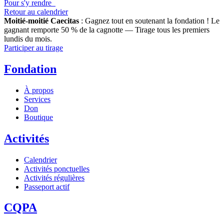
Pour s'y rendre
Retour au calendrier
Moitié-moitié Caecitas
: Gagnez tout en soutenant la fondation !
Le
gagnant remporte 50 % de la cagnotte — Tirage tous les premiers
lundis du mois.
Participer au tirage
Fondation
À propos
Services
Don
Boutique
Activités
Calendrier
Activités ponctuelles
Activités régulières
Passeport actif
CQPA