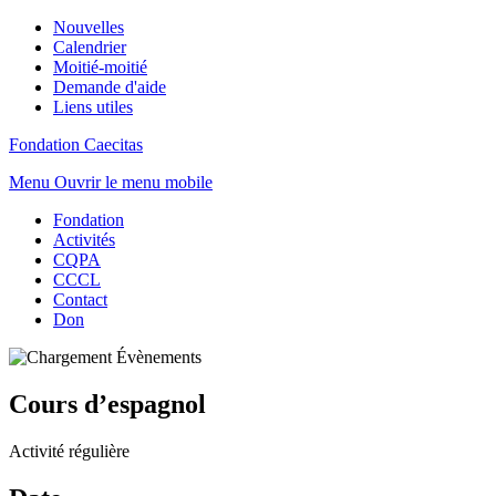
Nouvelles
Calendrier
Moitié-moitié
Demande d'aide
Liens utiles
Fondation Caecitas
Menu
Ouvrir le menu mobile
Fondation
Activités
CQPA
CCCL
Contact
Don
Cours d’espagnol
Activité régulière