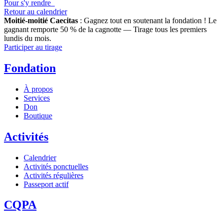
Pour s'y rendre
Retour au calendrier
Moitié-moitié Caecitas
: Gagnez tout en soutenant la fondation !
Le
gagnant remporte 50 % de la cagnotte — Tirage tous les premiers
lundis du mois.
Participer au tirage
Fondation
À propos
Services
Don
Boutique
Activités
Calendrier
Activités ponctuelles
Activités régulières
Passeport actif
CQPA