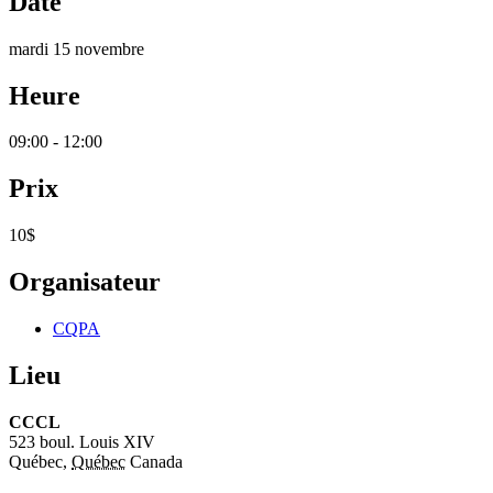
Date
mardi 15 novembre
Heure
09:00 - 12:00
Prix
10$
Organisateur
CQPA
Lieu
CCCL
523 boul. Louis XIV
Québec
,
Québec
Canada