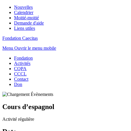
Nouvelles
Calendrier
Moitié-moitié
Demande d'aide
Liens utiles
Fondation Caecitas
Menu
Ouvrir le menu mobile
Fondation
Activités
CQPA
CCCL
Contact
Don
Cours d’espagnol
Activité régulière