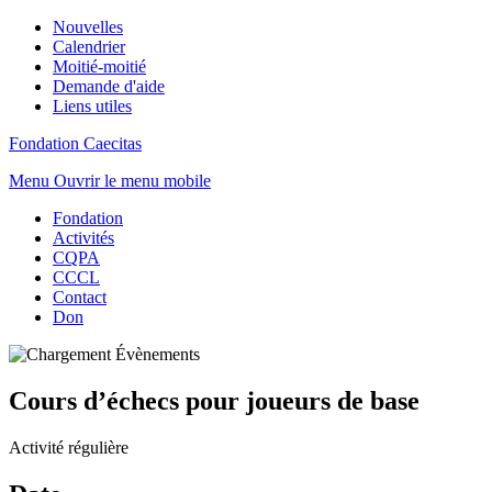
Nouvelles
Calendrier
Moitié-moitié
Demande d'aide
Liens utiles
Fondation Caecitas
Menu
Ouvrir le menu mobile
Fondation
Activités
CQPA
CCCL
Contact
Don
Cours d’échecs pour joueurs de base
Activité régulière