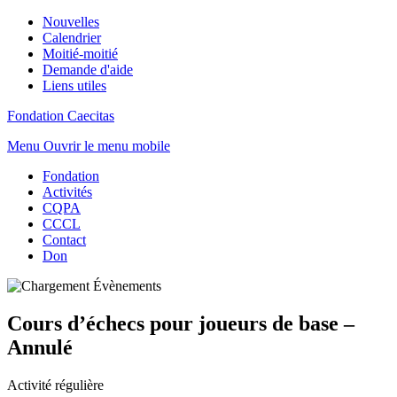
Nouvelles
Calendrier
Moitié-moitié
Demande d'aide
Liens utiles
Fondation Caecitas
Menu
Ouvrir le menu mobile
Fondation
Activités
CQPA
CCCL
Contact
Don
Cours d’échecs pour joueurs de base –
Annulé
Activité régulière