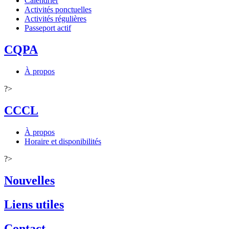
Calendrier
Activités ponctuelles
Activités régulières
Passeport actif
CQPA
À propos
?>
CCCL
À propos
Horaire et disponibilités
?>
Nouvelles
Liens utiles
Contact