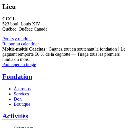
Lieu
CCCL
523 boul. Louis XIV
Québec
,
Québec
Canada
Pour s'y rendre
Retour au calendrier
Moitié-moitié Caecitas
: Gagnez tout en soutenant la fondation !
Le
gagnant remporte 50 % de la cagnotte — Tirage tous les premiers
lundis du mois.
Participer au tirage
Fondation
À propos
Services
Don
Boutique
Activités