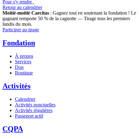
Pour s'y rendre
Retour au calendrier
Moitié-moitié Caecitas
: Gagnez tout en soutenant la fondation !
Le
gagnant remporte 50 % de la cagnotte — Tirage tous les premiers
lundis du mois.
Participer au tirage
Fondation
À propos
Services
Don
Boutique
Activités
Calendrier
Activités ponctuelles
Activités régulières
Passeport actif
CQPA