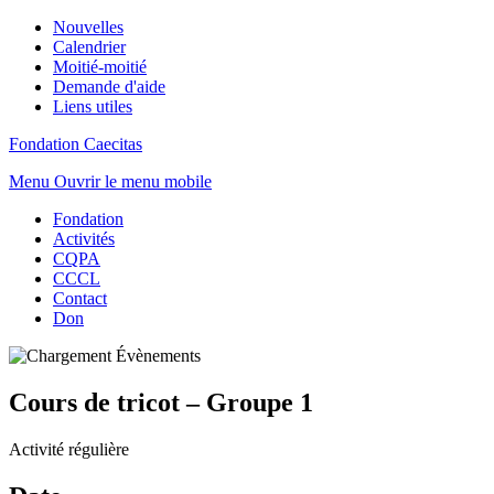
Nouvelles
Calendrier
Moitié-moitié
Demande d'aide
Liens utiles
Fondation Caecitas
Menu
Ouvrir le menu mobile
Fondation
Activités
CQPA
CCCL
Contact
Don
Cours de tricot – Groupe 1
Activité régulière