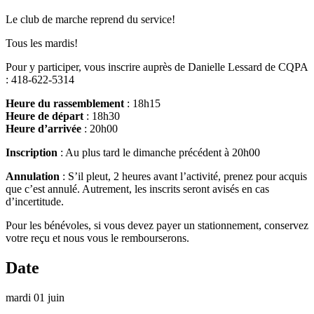
Le club de marche reprend du service!
Tous les mardis!
Pour y participer, vous inscrire auprès de Danielle Lessard de CQPA
: 418-622-5314
Heure du rassemblement
: 18h15
Heure de départ
: 18h30
Heure d’arrivée
: 20h00
Inscription
: Au plus tard le dimanche précédent à 20h00
Annulation
: S’il pleut, 2 heures avant l’activité, prenez pour acquis
que c’est annulé. Autrement, les inscrits seront avisés en cas
d’incertitude.
Pour les bénévoles, si vous devez payer un stationnement, conservez
votre reçu et nous vous le rembourserons.
Date
mardi 01 juin