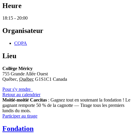
Heure
18:15 - 20:00
Organisateur
CQPA
Lieu
Collège Méricy
755 Grande Allée Ouest
Québec
,
Québec
G1S1C1
Canada
Pour s'y rendre
Retour au calendrier
Moitié-moitié Caecitas
: Gagnez tout en soutenant la fondation !
Le
gagnant remporte 50 % de la cagnotte — Tirage tous les premiers
lundis du mois.
Participer au tirage
Fondation