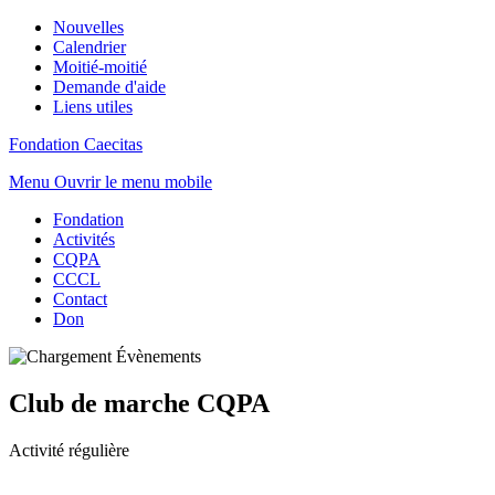
Nouvelles
Calendrier
Moitié-moitié
Demande d'aide
Liens utiles
Fondation Caecitas
Menu
Ouvrir le menu mobile
Fondation
Activités
CQPA
CCCL
Contact
Don
Club de marche CQPA
Activité régulière