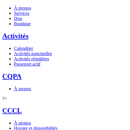
À propos
Services
Don
Boutique
Activités
Calendrier
Activités ponctuelles
Activités régulières
Passeport actif
CQPA
À propos
?>
CCCL
À propos
Horaire et disponibilités