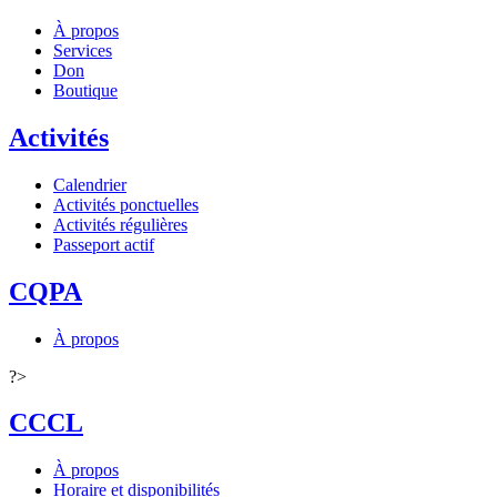
À propos
Services
Don
Boutique
Activités
Calendrier
Activités ponctuelles
Activités régulières
Passeport actif
CQPA
À propos
?>
CCCL
À propos
Horaire et disponibilités