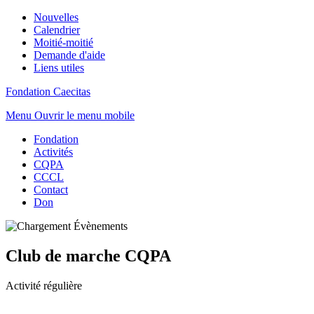
Nouvelles
Calendrier
Moitié-moitié
Demande d'aide
Liens utiles
Fondation Caecitas
Menu
Ouvrir le menu mobile
Fondation
Activités
CQPA
CCCL
Contact
Don
Club de marche CQPA
Activité régulière