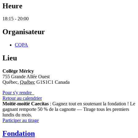
Heure
18:15 - 20:00
Organisateur
CQPA
Lieu
Collège Méricy
755 Grande Allée Ouest
Québec
,
Québec
G1S1C1
Canada
Pour s'y rendre
Retour au calendrier
Moitié-moitié Caecitas
: Gagnez tout en soutenant la fondation !
Le
gagnant remporte 50 % de la cagnotte — Tirage tous les premiers
lundis du mois.
Participer au tirage
Fondation