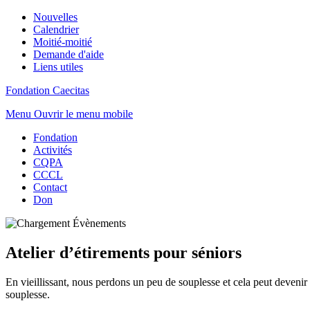
Nouvelles
Calendrier
Moitié-moitié
Demande d'aide
Liens utiles
Fondation Caecitas
Menu
Ouvrir le menu mobile
Fondation
Activités
CQPA
CCCL
Contact
Don
Atelier d’étirements pour séniors
En vieillissant, nous perdons un peu de souplesse et cela peut devenir 
souplesse.