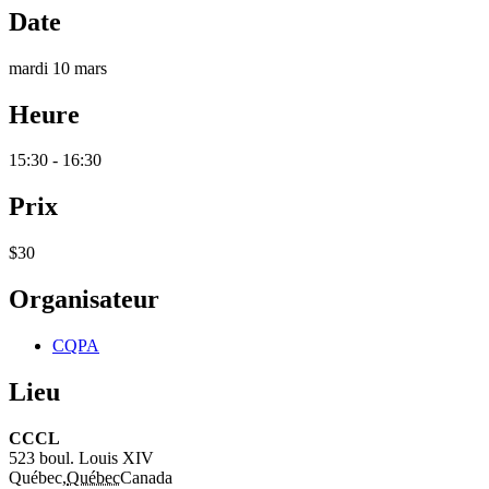
Date
mardi 10 mars
Heure
15:30 - 16:30
Prix
$30
Organisateur
CQPA
Lieu
CCCL
523 boul. Louis XIV
Québec
,
Québec
Canada