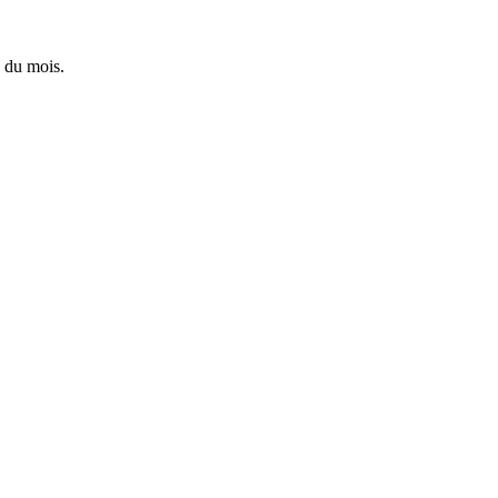
 du mois.