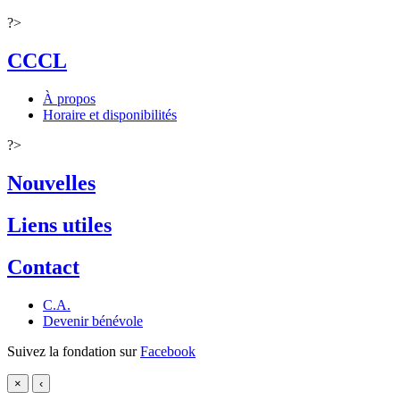
?>
CCCL
À propos
Horaire et disponibilités
?>
Nouvelles
Liens utiles
Contact
C.A.
Devenir bénévole
Suivez la fondation sur
Facebook
×
‹