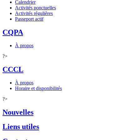
Calendrier
Activités ponctuelles
Activités régulières
Passeport actif
CQPA
À propos
?>
CCCL
À propos
Horaire et disponibilités
?>
Nouvelles
Liens utiles