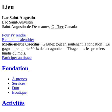
Lieu
Lac Saint-Augustin
Lac Saint-Augustin
Saint-Augustin-de-Desmaures
,
Québec
Canada
Pour s'y rendre
Retour au calendrier
Moitié-moitié Caecitas
: Gagnez tout en soutenant la fondation !
Le
gagnant remporte 50 % de la cagnotte — Tirage tous les premiers
lundis du mois.
Participer au tirage
Fondation
À propos
Services
Don
Boutique
Activités