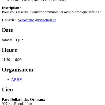
Inscription
:
Pour vous inscrire, veuillez communiquer avec Véronique Vézina :
Courriel
:
verovezina@videotron.ca
Date
samedi 13 juin
Heure
11:30 - 16:00
Organisateur
ARHV
Lieu
Parc Dollard-des-Ormeaux
907 rue Raoul-Jobin