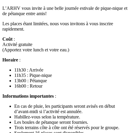
L’ARHV vous invite à une belle journée estivale de pique-nique et
de pétanque entre amis!
Les places étant limitées, nous vous invitons à vous inscrire
rapidement.
Coût
:
Activité gratuite
(Apportez votre lunch et votre eau.)
Horaire
:
11h30 : Arrivée
11h35 : Pique-nique
13h00 : Pétanque
16h00 : Retour
Informations importantes
:
En cas de pluie, les participants seront avisés en début
d’avant-midi si l’activité est annulée.
Habillez-vous selon la température.
Les boules de pétanque seront fournies.
Trois terrains côte à côte ont été réservés pour le groupe.
Seulement 16 places sont disponibles.