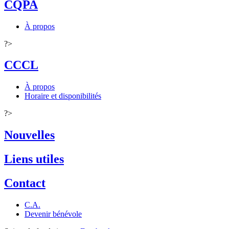
CQPA
À propos
?>
CCCL
À propos
Horaire et disponibilités
?>
Nouvelles
Liens utiles
Contact
C.A.
Devenir bénévole