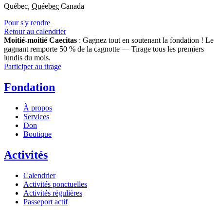
Québec
,
Quéebec
Canada
Pour s'y rendre
Retour au calendrier
Moitié-moitié Caecitas
: Gagnez tout en soutenant la fondation !
Le
gagnant remporte 50 % de la cagnotte — Tirage tous les premiers
lundis du mois.
Participer au tirage
Fondation
À propos
Services
Don
Boutique
Activités
Calendrier
Activités ponctuelles
Activités régulières
Passeport actif