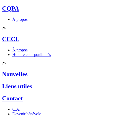
CQPA
À propos
?>
CCCL
À propos
Horaire et disponibilités
?>
Nouvelles
Liens utiles
Contact
C.A.
Devenir bénévole