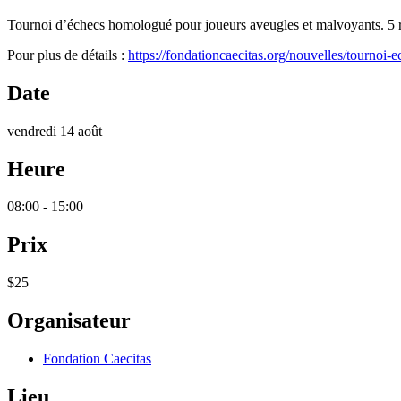
Tournoi d’échecs homologué pour joueurs aveugles et malvoyants. 5 
Pour plus de détails :
https://fondationcaecitas.org/nouvelles/tournoi
Date
vendredi 14 août
Heure
08:00 - 15:00
Prix
$25
Organisateur
Fondation Caecitas
Lieu