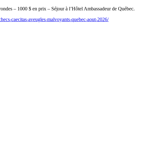
rondes – 1000 $ en prix – Séjour à l’Hôtel Ambassadeur de Québec.
-echecs-caecitas-aveugles-malvoyants-quebec-aout-2026/