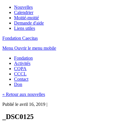
Nouvelles
Calendrier
Moitié-moitié
Demande d'aide
Liens utiles
Fondation Caecitas
Menu
Ouvrir le menu mobile
Fondation
Activités
CQPA
CCCL
Contact
Don
« Retour aux nouvelles
Publié le avril 16, 2019
|
_DSC0125