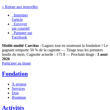
« Retour aux nouvelles
Imprimer
l'article
Envoyer
par courriel
Partager sur
Facebook
Moitié-moitié Caecitas
: Gagnez tout en soutenant la fondation !
Le
gagnant remporte 50 % de la cagnotte — Tirage tous les premiers
lundis du mois.
Cagnotte actuelle :
175 $
— Prochain tirage :
3 aout
2026
Participer au tirage
Fondation
À propos
Services
Don
Boutique
Activités